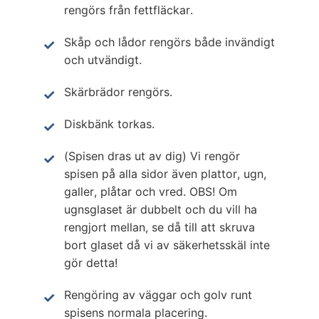
rengörs från fettfläckar.
Skåp och lådor rengörs både invändigt
och utvändigt.
Skärbrädor rengörs.
Diskbänk torkas.
(Spisen dras ut av dig) Vi rengör
spisen på alla sidor även plattor, ugn,
galler, plåtar och vred. OBS! Om
ugnsglaset är dubbelt och du vill ha
rengjort mellan, se då till att skruva
bort glaset då vi av säkerhetsskäl inte
gör detta!
Rengöring av väggar och golv runt
spisens normala placering.