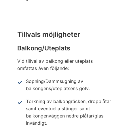
Tillvals möjligheter
Balkong/Uteplats
Vid tillval av balkong eller uteplats
omfattas även följande:
Sopning/Dammsugning av
balkongens/uteplatsens golv.
Torkning av balkongräcken, dropplåtar
samt eventuella stänger samt
balkongenväggen nedre plåtar/glas
invändigt.