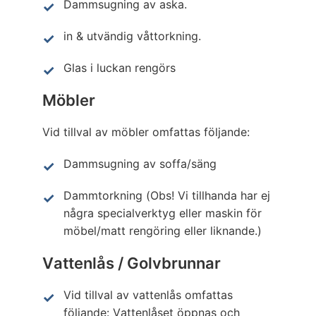
Dammsugning av aska.
in & utvändig våttorkning.
Glas i luckan rengörs
Möbler
Vid tillval av möbler omfattas följande:
Dammsugning av soffa/säng
Dammtorkning (Obs! Vi tillhanda har ej
några specialverktyg eller maskin för
möbel/matt rengöring eller liknande.)
Vattenlås / Golvbrunnar
Vid tillval av vattenlås omfattas
följande: Vattenlåset öppnas och