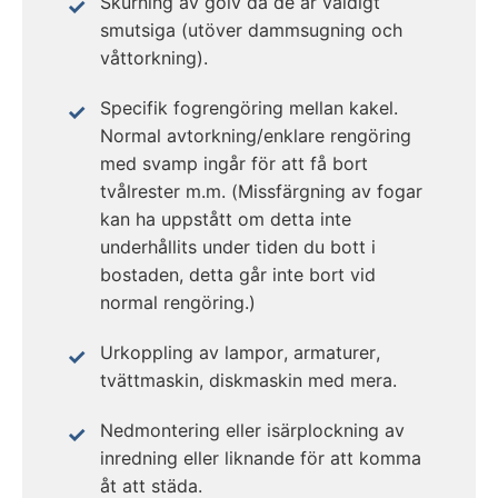
Skurning av golv då de är väldigt
smutsiga (utöver dammsugning och
våttorkning).
Specifik fogrengöring mellan kakel.
Normal avtorkning/enklare rengöring
med svamp ingår för att få bort
tvålrester m.m. (Missfärgning av fogar
kan ha uppstått om detta inte
underhållits under tiden du bott i
bostaden, detta går inte bort vid
normal rengöring.)
Urkoppling av lampor, armaturer,
tvättmaskin, diskmaskin med mera.
Nedmontering eller isärplockning av
inredning eller liknande för att komma
åt att städa.