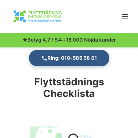
Betyg 4,7 / 5
+18 000 Nöjda kunder
Ring: 010-585 58 01
Flyttstädnings
Checklista