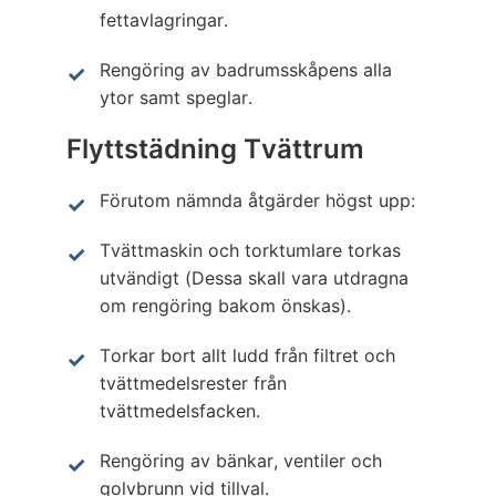
fettavlagringar.
Rengöring av badrumsskåpens alla
ytor samt speglar.
Flyttstädning Tvättrum
Förutom nämnda åtgärder högst upp:
Tvättmaskin och torktumlare torkas
utvändigt (Dessa skall vara utdragna
om rengöring bakom önskas).
Torkar bort allt ludd från filtret och
tvättmedelsrester från
tvättmedelsfacken.
Rengöring av bänkar, ventiler och
golvbrunn vid tillval.