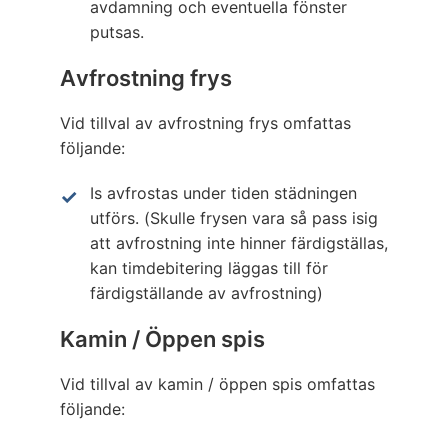
avdamning och eventuella fönster
putsas.
Avfrostning frys
Vid tillval av avfrostning frys omfattas
följande:
Is avfrostas under tiden städningen
utförs. (Skulle frysen vara så pass isig
att avfrostning inte hinner färdigställas,
kan timdebitering läggas till för
färdigställande av avfrostning)
Kamin / Öppen spis
Vid tillval av kamin / öppen spis omfattas
följande: