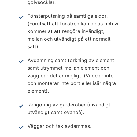
golvsocklar.
Fönsterputsning på samtliga sidor.
(Förutsatt att fönstren kan delas och vi
kommer åt att rengöra invändigt,
mellan och utvändigt på ett normalt
sätt).
Avdamning samt torkning av element
samt utrymmet mellan element och
vägg där det är möjligt. (Vi delar inte
och monterar inte bort eller isär några
element).
Rengöring av garderober (invändigt,
utvändigt samt ovanpå).
Väggar och tak avdammas.