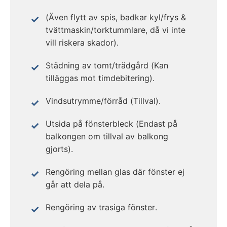
(Även flytt av spis, badkar kyl/frys &
tvättmaskin/torktummlare, då vi inte
vill riskera skador).
Städning av tomt/trädgård (Kan
tilläggas mot timdebitering).
Vindsutrymme/förråd (Tillval).
Utsida på fönsterbleck (Endast på
balkongen om tillval av balkong
gjorts).
Rengöring mellan glas där fönster ej
går att dela på.
Rengöring av trasiga fönster.