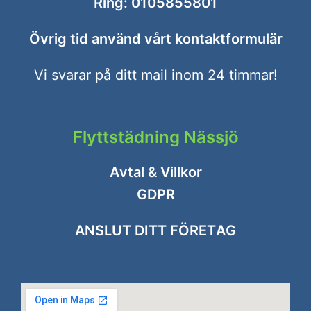
Ring:
0105855801
Övrig tid använd vårt
kontaktformulär
Vi svarar på ditt mail inom 24 timmar!
Flyttstädning Nässjö
Avtal & Villkor
GDPR
ANSLUT DITT FÖRETAG