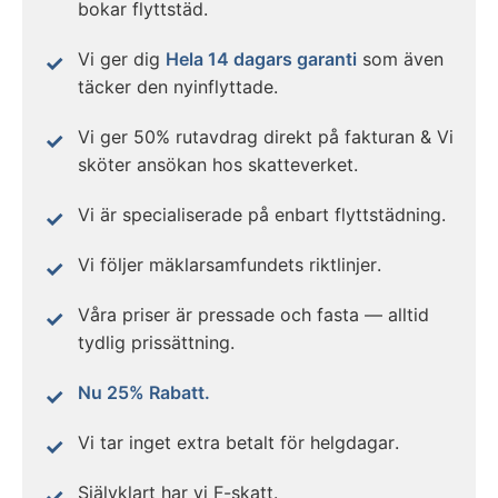
bokar flyttstäd.
Vi ger dig
Hela 14 dagars garanti
som även
täcker den nyinflyttade.
Vi ger 50% rutavdrag direkt på fakturan & Vi
sköter ansökan hos skatteverket.
Vi är specialiserade på enbart flyttstädning.
Vi följer mäklarsamfundets riktlinjer.
Våra priser är pressade och fasta — alltid
tydlig prissättning.
Nu 25% Rabatt.
Vi tar inget extra betalt för helgdagar.
Självklart har vi F-skatt.