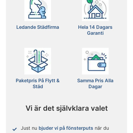
Ledande Städfirma
Hela 14 Dagars
Garanti
Paketpris På Flytt &
Samma Pris Alla
Städ
Dagar
Vi är det självklara valet
Just nu
bjuder vi på fönsterputs
när du