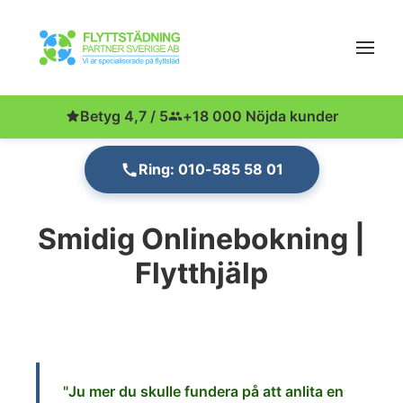
Betyg 4,7 / 5
+18 000 Nöjda kunder
Ring: 010-585 58 01
Smidig Onlinebokning |
Flytthjälp
"Ju
mer du skulle fundera på att anlita en